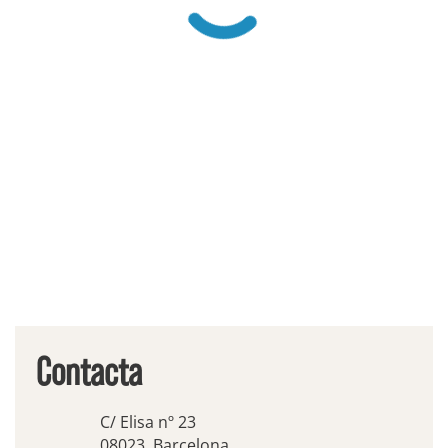
Contacta
C/ Elisa nº 23
08023, Barcelona