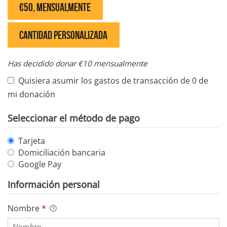
€50, Mensualmente
Cantidad personalizada
Has decidido donar
€10
mensualmente
Quisiera asumir los gastos de transacción de 0 de
mi donación
Seleccionar el método de pago
Tarjeta
Domiciliación bancaria
Google Pay
Información personal
Nombre
*