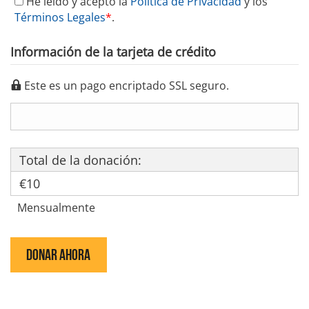
He leído y acepto la
Política de Privacidad
y los
Términos Legales
*
.
Información de la tarjeta de crédito
Este es un pago encriptado SSL seguro.
Total de la donación:
€10
Mensualmente