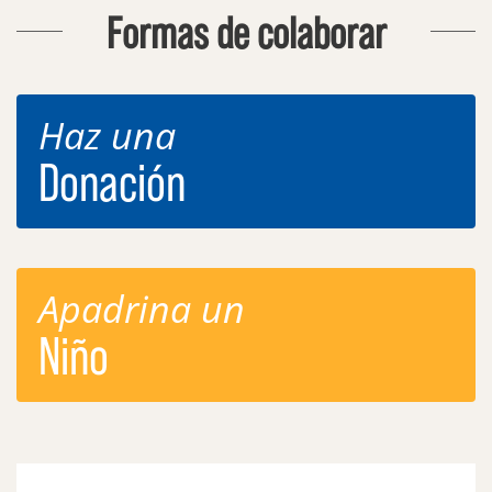
Formas de colaborar
Haz una
Donación
Apadrina un
Niño