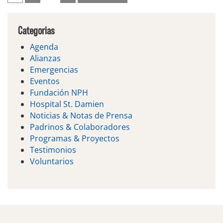
de
Categorias
entradas
Agenda
Alianzas
Emergencias
Eventos
Fundación NPH
Hospital St. Damien
Noticias & Notas de Prensa
Padrinos & Colaboradores
Programas & Proyectos
Testimonios
Voluntarios