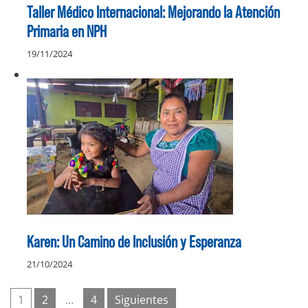
Taller Médico Internacional: Mejorando la Atención
Primaria en NPH
19/11/2024
Karen: Un Camino de Inclusión y Esperanza
21/10/2024
Paginación
1
2
…
4
Siguientes