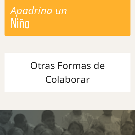
Apadrina un
Niño
Otras Formas de
Colaborar