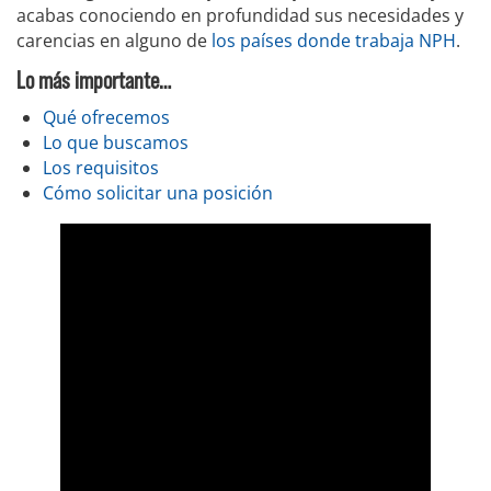
acabas conociendo en profundidad sus necesidades y
carencias en alguno de
los países donde trabaja NPH
.
Lo más importante…
Qué ofrecemos
Lo que buscamos
Los requisitos
Cómo solicitar una posición