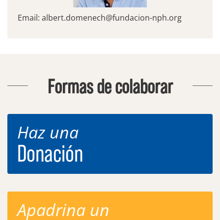
Email:
albert.domenech@fundacion-nph.org
Formas de colaborar
Haz una
Donación
Apadrina un