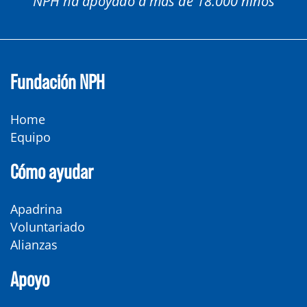
NPH ha apoyado a más de 18.000 niños
Fundación NPH
Home
Equipo
Cómo ayudar
Apadrina
Voluntariado
Alianzas
Apoyo