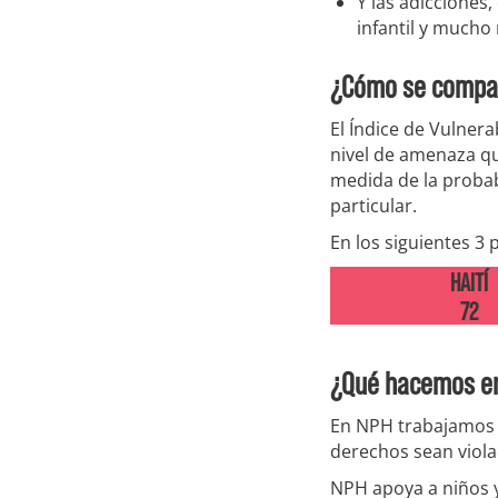
Y las adicciones,
infantil y mucho
¿Cómo se compa
El Índice de Vulnera
nivel de amenaza qu
medida de la probab
particular.
En los siguientes 3 
HAITÍ
72
¿Qué hacemos e
En NPH trabajamos
derechos sean viola
NPH apoya a niños 