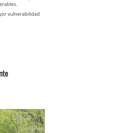
erables.
or vulnerabilidad
nte