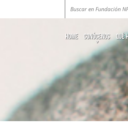
Buscar:
Home
Conócenos
Qué 