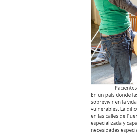
Pacientes
En un país donde la
sobrevivir en la vi
vulnerables. La dif
en las calles de Pue
especializada y ca
necesidades especia