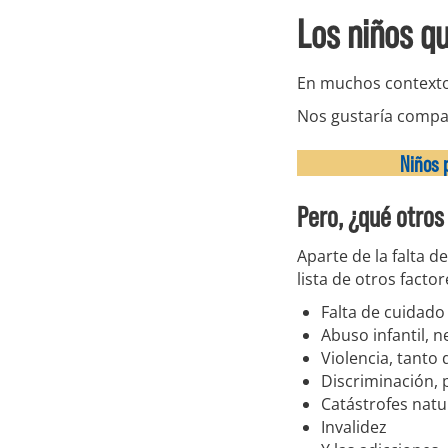
Los niños q
En muchos contextos
Nos gustaría compar
Niños 
Pero, ¿qué otros
Aparte de la falta 
lista de otros facto
Falta de cuidado
Abuso infantil, 
Violencia, tanto 
Discriminación, 
Catástrofes natu
Invalidez