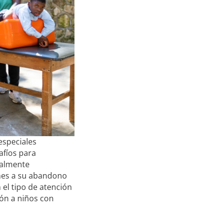
especiales
afíos para
ialmente
ones a su abandono
 el tipo de atención
ón a niños con