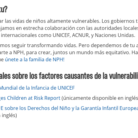
tu?
 las vidas de niños altamente vulnerables. Los gobiernos
ajamos en estrecha colaboración con las autoridades local
s internacionales como UNICEF, ACNUR, y Naciones Unidas.
mos seguir transformando vidas. Pero dependemos de tu 
arte a NPH, para crear, juntos un mundo más equitativo. 
que
únete a la familia de NPH!
ales sobre los factores causantes de la vulnerabil
Mundial de la Infancia de UNICEF
ges Children at Risk Report
(únicamente disponible en inglés
UE sobre los Derechos del Niño y la Garantía Infantil Europe
 inglés)