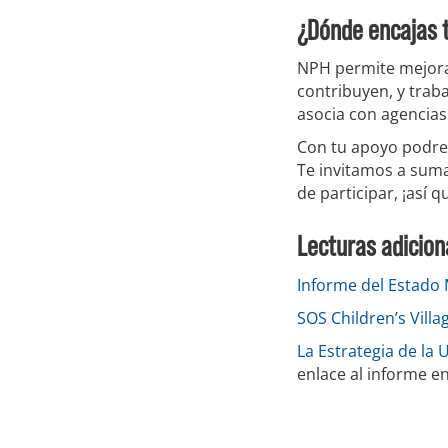
¿Dónde encajas 
NPH permite mejorar
contribuyen, y trab
asocia con agencia
Con tu apoyo podre
Te invitamos a sum
de participar, ¡así 
Lecturas adicion
Informe del Estado 
SOS Children’s Villa
La Estrategia de la 
enlace al informe en