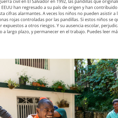
 guerra civil en El Salvador en 1992, las pandillas que origin
 EEUU han regresado a su país de origen y han contribuido a
sta cifras alarmantes. A veces los niños no pueden asistir a
onas rojas controladas por las pandillas. Si estos niños se 
 expuestos a otros riesgos. Y su ausencia escolar, perjudic
 a largo plazo, y permanecer en el trabajo. Puedes leer m