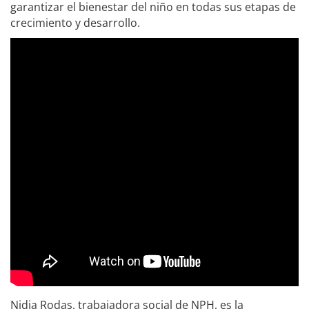
garantizar el bienestar del niño en todas sus etapas de
crecimiento y desarrollo.
Nidia Rodas, trabajadora social de NPH, es la