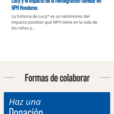
Lucy y el impacto de la reintegración familiar en
NPH Honduras
La historia de Lucy* es un testimonio del
impacto positivo que NPH tiene en la vida de
los niños y…
Formas de colaborar
Haz una
Donación