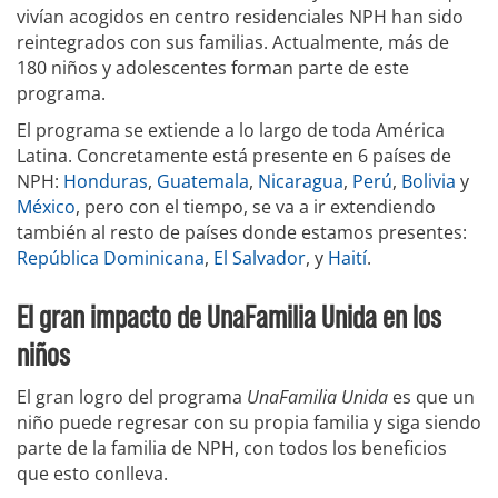
vivían acogidos en centro residenciales NPH han sido
reintegrados con sus familias. Actualmente, más de
180 niños y adolescentes forman parte de este
programa.
El programa se extiende a lo largo de toda América
Latina. Concretamente está presente en 6 países de
NPH:
Honduras
,
Guatemala
,
Nicaragua
,
Perú
,
Bolivia
y
Méxic
o
, pero con el tiempo, se va a ir extendiendo
también al resto de países donde estamos presentes:
República Dominicana
,
El Salvador
, y
Haití
.
El gran impacto de UnaFamilia Unida en los
niños
El gran logro del programa
UnaFamilia Unida
es que un
niño puede regresar con su propia familia y siga siendo
parte de la familia de NPH, con todos los beneficios
que esto conlleva.