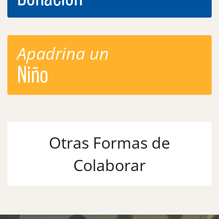
Apadrina un
Niño
Otras Formas de
Colaborar