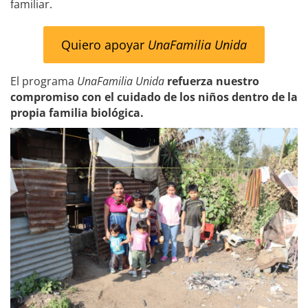
familiar.
Quiero apoyar
UnaFamilia Unida
El programa
UnaFamilia Unida
refuerza nuestro
compromiso con el cuidado de los niños dentro de la
propia familia biológica.