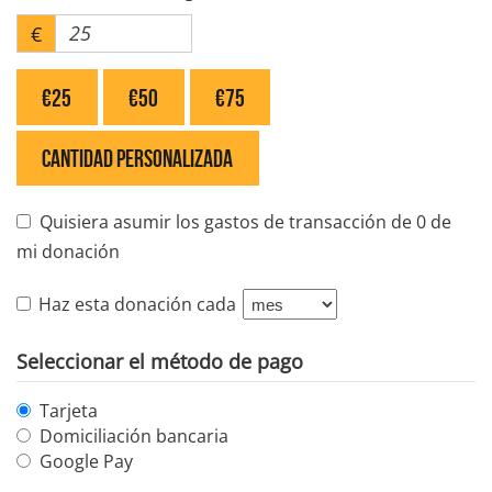
€
€25
€50
€75
Cantidad personalizada
Quisiera asumir los gastos de transacción de 0 de
mi donación
Haz esta donación cada
Seleccionar el método de pago
Tarjeta
Domiciliación bancaria
Google Pay