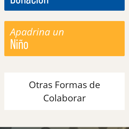
Apadrina un
Niño
Otras Formas de
Colaborar