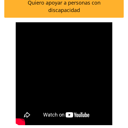
Quiero apoyar a personas con
discapacidad