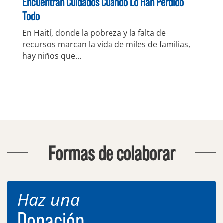
Encuentran Cuidados Cuando Lo Han Perdido
Todo
En Haití, donde la pobreza y la falta de
recursos marcan la vida de miles de familias,
hay niños que…
Formas de colaborar
Haz una
Donación