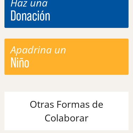
Haz una
Donación
Apadrina un
Niño
Otras Formas de
Colaborar