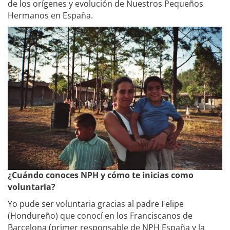
de los orígenes y evolución de Nuestros Pequeños
Hermanos en España.
¿Cuándo conoces NPH y cómo te inicias como
voluntaria?
Yo pude ser voluntaria gracias al padre Felipe
(Hondureño) que conocí en los Franciscanos de
Barcelona (primer responsable de NPH España y la