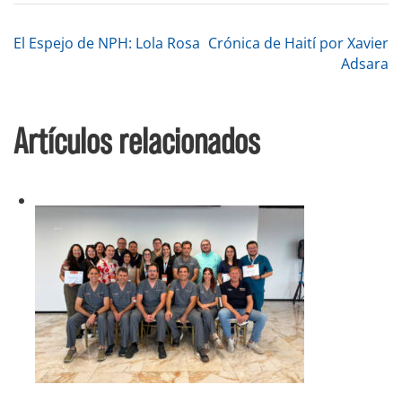
Navegación
El Espejo de NPH: Lola Rosa
Crónica de Haití por Xavier
Adsara
de
Artículos relacionados
entradas