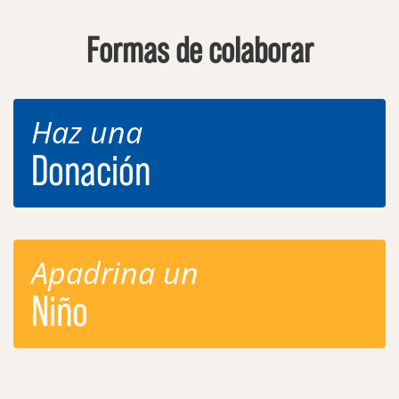
Formas de colaborar
Haz una
Donación
Apadrina un
Niño