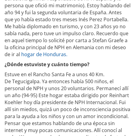
persona que ofició mi matrimonio). Estoy hablando del
año 94 y fui la segunda voluntaria de España. Antes
que yo había estado tres meses Inés Perez Portabella.
Me había diplomado en turismo, y con 23 años yo no
sabía nada, pero tuve un impulso claro. Recuerdo que
en aquel tiempo lo solicité por carta a Stefan Graefe a
la oficina principal de NPH en Alemania con mi deseo
de ir al
hogar de Honduras.
¿Dónde estuviste y cuánto tiempo?
Estuve en el Rancho Santa Fe a unos 40 Km.
De Tegucigalpa. Ya entonces había 500 niños, el
personal de NPH y unos 20 voluntarios. Permanecí allí
un año (94-95) Este hogar estaba dirigido por Reinhart
Koehler hoy día presidente de NPH Internacional. Fui
allí sin miedos, quizá un poco de inconsciencia positiva
para la ayuda a los niños y con un amor incondicional.
Pensar que estamos hablando de una época sin
internet y muy pocas comunicaciones. Allí conocí al