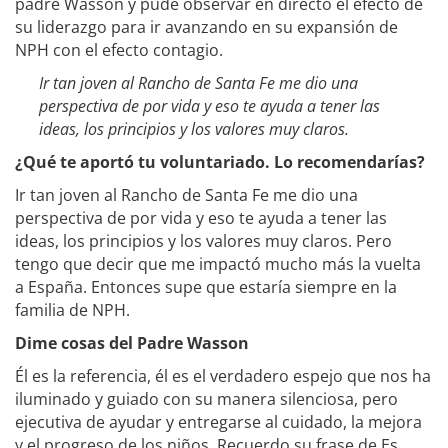
padre Wasson y pude observar en directo el efecto de
su liderazgo para ir avanzando en su expansión de
NPH con el efecto contagio.
Ir tan joven al Rancho de Santa Fe me dio una
perspectiva de por vida y eso te ayuda a tener las
ideas, los principios y los valores muy claros.
¿Qué te aportó tu voluntariado. Lo recomendarías?
Ir tan joven al Rancho de Santa Fe me dio una
perspectiva de por vida y eso te ayuda a tener las
ideas, los principios y los valores muy claros. Pero
tengo que decir que me impactó mucho más la vuelta
a España. Entonces supe que estaría siempre en la
familia de NPH.
Dime cosas del Padre Wasson
Él es la referencia, él es el verdadero espejo que nos ha
iluminado y guiado con su manera silenciosa, pero
ejecutiva de ayudar y entregarse al cuidado, la mejora
y el progreso de los niños. Recuerdo su frase de Es