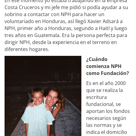
En ese momento yo estaba trabajando en la empresa
Costa Cruceros y mi jefe me pidió si podía ayudar a su
sobrino a contactar con NPH para hacer un
voluntariado en Honduras, así llegó Xavier Adsará a
NPH, primer año a Honduras, segundo a Haití y luego
tres años en Guatemala. Era la persona perfecta para
dirigir NPH, desde la experiencia en el terreno en
diferentes hogares.
¿Cuándo
comienza NPH
como Fundación?
Es en el año 2000
que se realiza la
escritura
fundacional, se
aportan los fondos
necesarios según
las normas y se
indica el domicilio