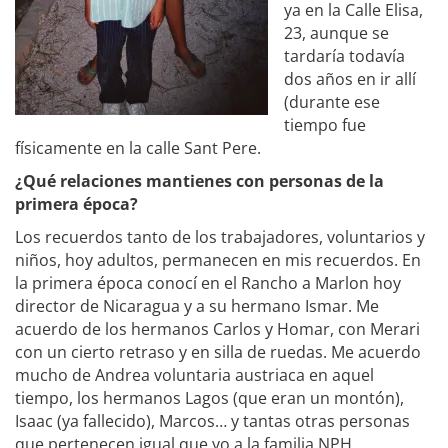
ya en la Calle Elisa,
23, aunque se
tardaría todavía
dos años en ir allí
(durante ese
tiempo fue
físicamente en la calle Sant Pere.
¿Qué relaciones mantienes con personas de la
primera época?
Los recuerdos tanto de los trabajadores, voluntarios y
niños, hoy adultos, permanecen en mis recuerdos. En
la primera época conocí en el Rancho a Marlon hoy
director de Nicaragua y a su hermano Ismar. Me
acuerdo de los hermanos Carlos y Homar, con Merari
con un cierto retraso y en silla de ruedas. Me acuerdo
mucho de Andrea voluntaria austriaca en aquel
tiempo, los hermanos Lagos (que eran un montón),
Isaac (ya fallecido), Marcos… y tantas otras personas
que pertenecen igual que yo a la familia NPH.