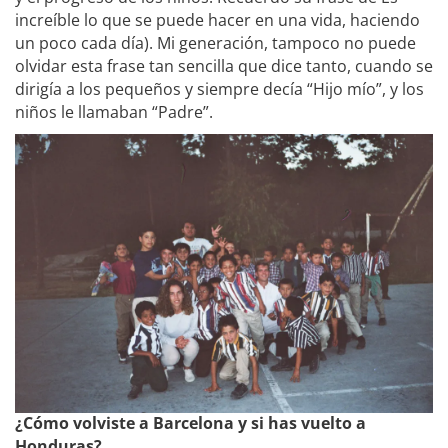
increíble lo que se puede hacer en una vida, haciendo
un poco cada día). Mi generación, tampoco no puede
olvidar esta frase tan sencilla que dice tanto, cuando se
dirigía a los pequeños y siempre decía “Hijo mío”, y los
niños le llamaban “Padre”.
¿Cómo volviste a Barcelona y si has vuelto a
Honduras?