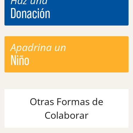
Haz una
Donación
Apadrina un
Niño
Otras Formas de
Colaborar