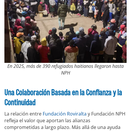
En 2025, más de 390 refugiados haitianos llegaron hasta
NPH
Una Colaboración Basada en la Confianza y la
Continuidad
La relación entre
Fundación Roviralta
y Fundación NPH
refleja el valor que aportan las alianzas
comprometidas a largo plazo. Más allá de una ayuda