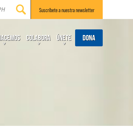
Suscríbete a nuestra
newsletter
Dona
hacemos
Colabora
Únete