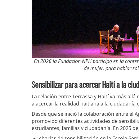
En 2026 la Fundación NPH participó en la confer
de mujer, para hablar sob
Sensibilizar para acercar Haití a la ci
La relación entre Terrassa y Haití va más all
a acercar la realidad haitiana a la ciudadanía
Desde que se inició la colaboración entre el 
promovido diferentes actividades de sensibiliz
estudiantes, familias y ciudadanía. En 2025 de
charlas de sensibilización en la Escola Serr