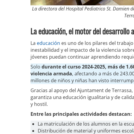
La directora del Hospital Pediatrico St. Damien d
Terr
La educación, el motor del desarrollo a
La
educación
es uno de los pilares del trabaj
inestabilidad y el impacto de la violencia sobr
jóvenes puedan continuar aprendiendo requie
Solo
durante el curso 2024-2025, más de 1.60
violencia armada
, afectando a más de 243.0
millones de niños y niñas han visto interrump
Gracias al apoyo del Ajuntament de Terrassa
garantiza una educación igualitaria y de cali
y hostil.
Entre las principales actividades destacan:
La matriculación de los alumnos en la escu
Distribución de material y uniformes escol