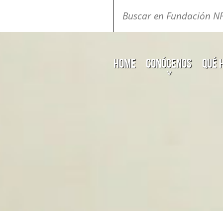
Buscar:
Home
Conócenos
Qué 