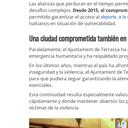
Las alianzas que perduran en el tiempo permi
desafíos complejos.
Desde 2015, el comprom
permitido garantizar el acceso al
deporte, a la 
haitianos en situación de vulnerabilidad.
Una ciudad comprometida también en 
Paralelamente, el Ajuntament de Terrassa ha 
emergencia humanitaria y ha respaldado proy
En los últimos años, mientras el país ha afro
inseguridad y la violencia, el Ajuntament de
para que pudiera seguir garantizando la atenc
esenciales.
Esta continuidad resulta especialmente vali
rápidamente y donde mantener abiertos los p
víctimas de la violencia.