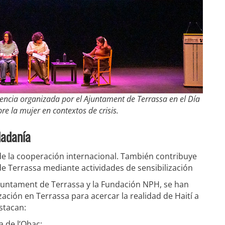
encia organizada por el Ajuntament de Terrassa en el Día
re la mujer en contextos de crisis.
udadanía
á de la cooperación internacional. También contribuye
 de Terrassa mediante actividades de sensibilización
Ajuntament de Terrassa y la Fundación NPH, se han
ación en Terrassa para acercar la realidad de Haití a
stacan:
a de l’Obac;