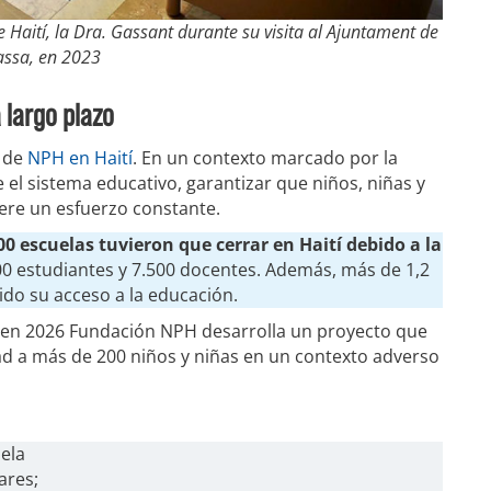
e Haití, la Dra. Gassant durante su visita al Ajuntament de
assa, en 2023
 largo plazo
o de
NPH en Haití
. En un contexto marcado por la
e el sistema educativo, garantizar que niños, niñas y
re un esfuerzo constante.
0 escuelas tuvieron que cerrar en Haití debido a la
00 estudiantes y 7.500 docentes. Además, más de 1,2
ido su acceso a la educación.
, en 2026 Fundación NPH desarrolla un proyecto que
dad a más de 200 niños y niñas en un contexto adverso
ela
ares;