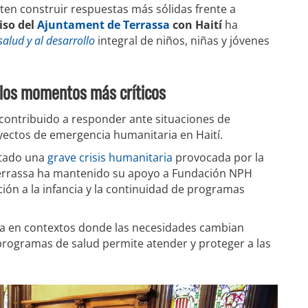
ten construir respuestas más sólidas frente a
iso del
Ajuntament de Terrassa
con Haití
ha
salud y al desarrollo
integral de niños, niñas y jóvenes
los momentos más críticos
contribuido a responder ante situaciones de
ectos de emergencia humanitaria en Haití.
ntado una
grave crisis humanitaria
provocada por la
 Terrassa ha mantenido su apoyo a Fundación NPH
ión a la infancia y la continuidad de programas
osa en contextos donde las necesidades cambian
rogramas de salud permite atender y proteger a las