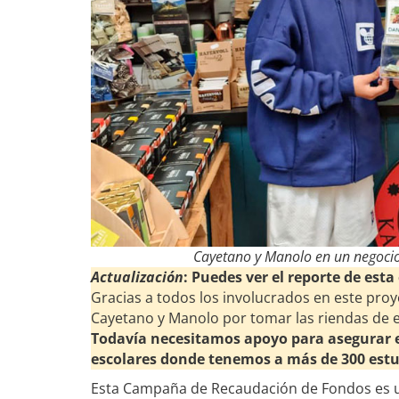
Cayetano y Manolo en un negocio
Actualización
: Puedes ver el reporte de es
Gracias a todos los involucrados en este proy
Cayetano y Manolo por tomar las riendas de es
Todavía necesitamos apoyo para asegurar el
escolares donde tenemos a más de 300 est
Esta Campaña de Recaudación de Fondos es un