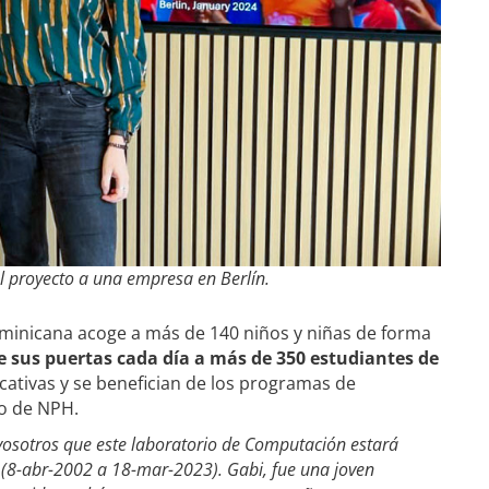
l proyecto a una empresa en Berlín.
minicana acoge a más de 140 niños y niñas de forma
e sus puertas cada día a más de 350 estudiantes de
cativas y se benefician de los programas de
o de NPH.
sotros que este laboratorio de Computación estará
(8-abr-2002 a 18-mar-2023). Gabi, fue una joven