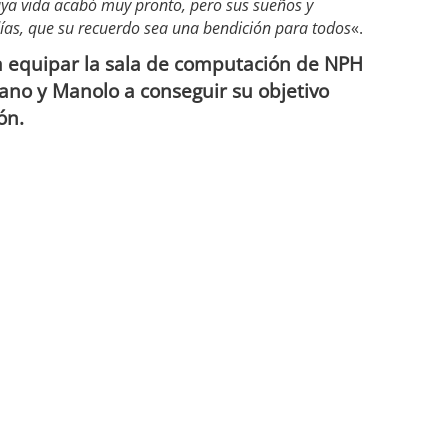
cuya vida acabó muy pronto, pero sus sueños y
ías, que su recuerdo sea una bendición para todos
«.
a equipar la sala de computación de NPH
no y Manolo a conseguir su objetivo
ón.