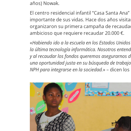
años) Nowak.
El centro residencial infantil “Casa Santa Ana”
importante de sus vidas. Hace dos años visit
organizaron su primera campaña de recaudac
ambicioso que requiere recaudar 20.000 €.
«
Habiendo ido a la escuela en los Estados Unidos
la última tecnología informática. Nosotros entend
y al recaudar los fondos queremos asegurarnos d
una oportunidad justa en su búsqueda de trabajo 
NPH para integrarse en la sociedad.
» – dicen lo