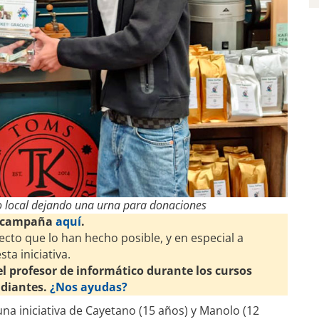
 local dejando una urna para donaciones
ta campaña
aquí
.
ecto que lo han hecho posible, y en especial a
ta iniciativa.
 profesor de informático durante los cursos
udiantes.
¿Nos ayudas?
a iniciativa de Cayetano (15 años) y Manolo (12