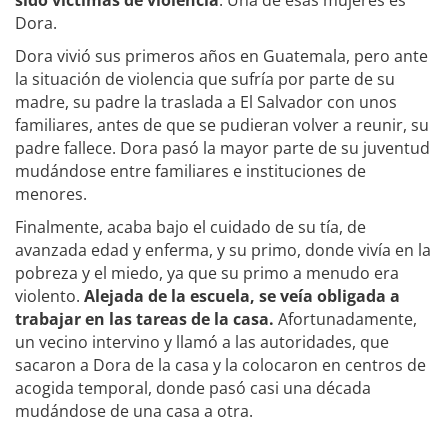
sido víctimas de violencia
. Una de esas mujeres es
Dora.
Dora vivió sus primeros años en Guatemala, pero ante
la situación de violencia que sufría por parte de su
madre, su padre la traslada a El Salvador con unos
familiares, antes de que se pudieran volver a reunir, su
padre fallece. Dora pasó la mayor parte de su juventud
mudándose entre familiares e instituciones de
menores.
Finalmente, acaba bajo el cuidado de su tía, de
avanzada edad y enferma, y su primo, donde vivía en la
pobreza y el miedo, ya que su primo a menudo era
violento.
Alejada de la escuela, se veía obligada a
trabajar en las tareas de la casa.
Afortunadamente,
un vecino intervino y llamó a las autoridades, que
sacaron a Dora de la casa y la colocaron en centros de
acogida temporal, donde pasó casi una década
mudándose de una casa a otra.