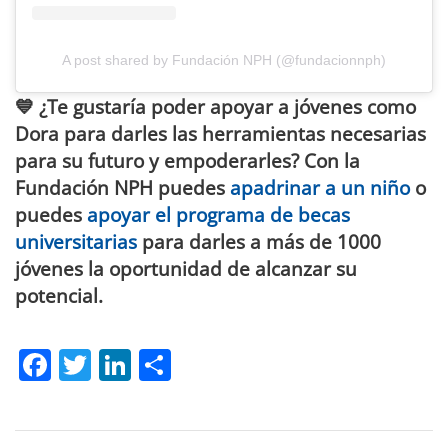
A post shared by Fundación NPH (@fundacionnph)
💙 ¿Te gustaría poder apoyar a jóvenes como
Dora para darles las herramientas necesarias
para su futuro y empoderarles? Con la
Fundación NPH puedes
apadrinar a un niño
o
puedes
apoyar el programa de becas
universitarias
para darles a más de 1000
jóvenes la oportunidad de alcanzar su
potencial.
Facebook
Twitter
LinkedIn
Compartir