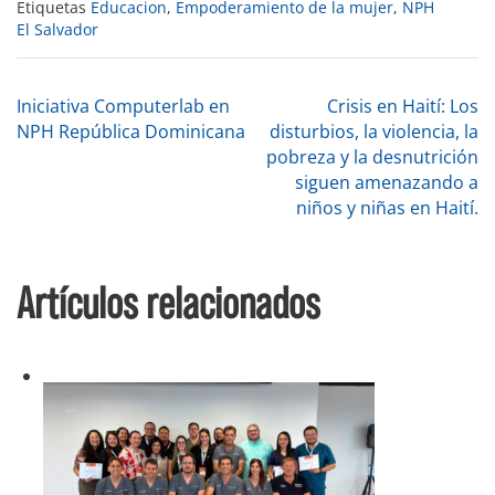
Etiquetas
Educacion
,
Empoderamiento de la mujer
,
NPH
El Salvador
Navegación
Iniciativa Computerlab en
Crisis en Haití: Los
NPH República Dominicana
disturbios, la violencia, la
pobreza y la desnutrición
de
siguen amenazando a
niños y niñas en Haití.
entradas
Artículos relacionados