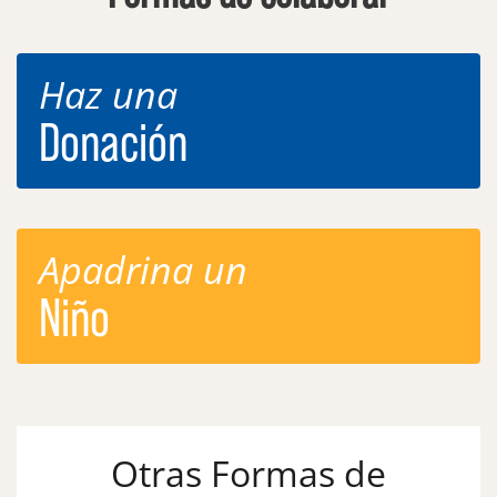
Haz una
Donación
Apadrina un
Niño
Otras Formas de