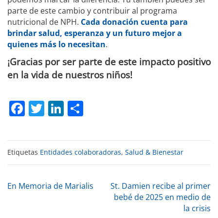
parte de este cambio y contribuir al programa
nutricional de NPH.
Cada donación cuenta para
brindar salud, esperanza y un futuro mejor a
quienes más lo necesitan
.
¡Gracias por ser parte de este impacto positivo
en la vida de nuestros niños!
Facebook
Twitter
LinkedIn
Compartir
Etiquetas
Entidades colaboradoras
,
Salud & Bienestar
Navegación
En Memoria de Marialis
St. Damien recibe al primer
bebé de 2025 en medio de
la crisis
de