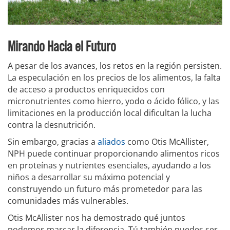
Mirando Hacia el Futuro
A pesar de los avances, los retos en la región persisten.
La especulación en los precios de los alimentos, la falta
de acceso a productos enriquecidos con
micronutrientes como hierro, yodo o ácido fólico, y las
limitaciones en la producción local dificultan la lucha
contra la desnutrición.
Sin embargo, gracias a
aliados
como Otis McAllister,
NPH puede continuar proporcionando alimentos ricos
en proteínas y nutrientes esenciales, ayudando a los
niños a desarrollar su máximo potencial y
construyendo un futuro más prometedor para las
comunidades más vulnerables.
Otis McAllister nos ha demostrado qué juntos
podemos marcar la diferencia. Tú también puedes ser