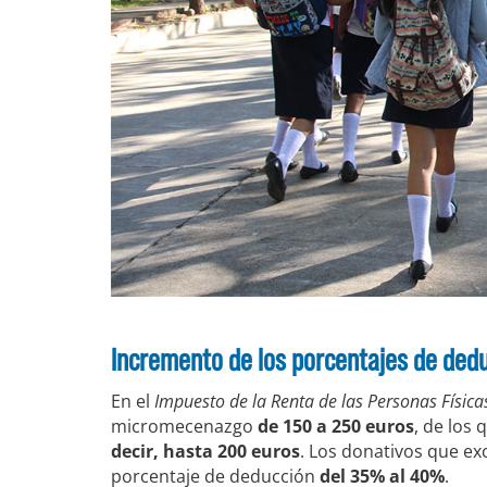
Incremento de los porcentajes de ded
En el
Impuesto de la Renta de las Personas Física
micromecenazgo
de 150 a 250 euros
, de los
decir, hasta 200 euros
. Los donativos que e
porcentaje de deducción
del 35% al 40%
.