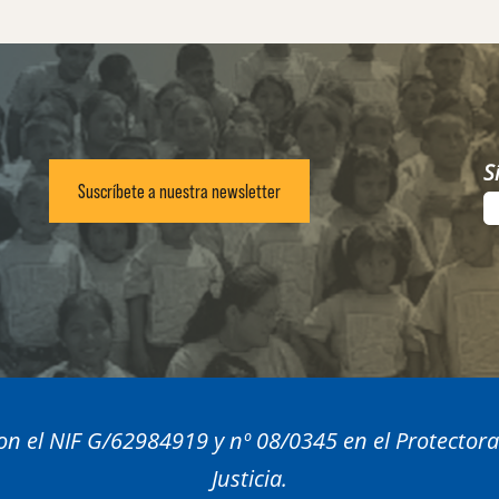
S
Suscríbete a nuestra newsletter
n el NIF G/62984919 y nº 08/0345 en el Protector
Justicia.