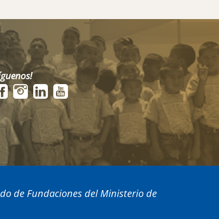
íguenos!
ado de Fundaciones del Ministerio de