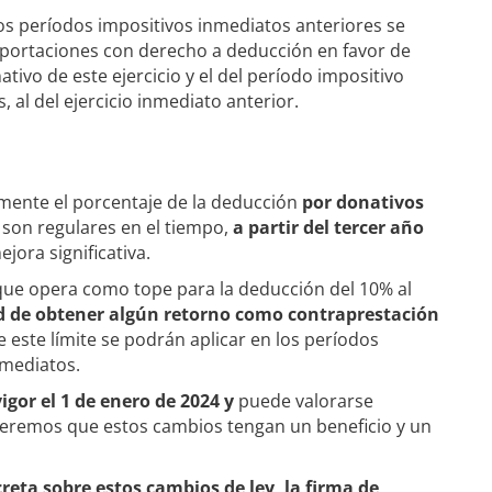
os períodos impositivos inmediatos anteriores se
aportaciones con derecho a deducción en favor de
ivo de este ejercicio y el del período impositivo
, al del ejercicio inmediato anterior.
ente el porcentaje de la deducción
por donativos
 son regulares en el tiempo,
a partir del tercer año
jora significativa.
 que opera como tope para la deducción del 10% al
ad de obtener algún retorno como contraprestación
 este límite se podrán aplicar en los períodos
nmediatos.
igor el 1 de enero de 2024 y
puede valorarse
speremos que estos cambios tengan un beneficio y un
eta sobre estos cambios de ley, la firma de