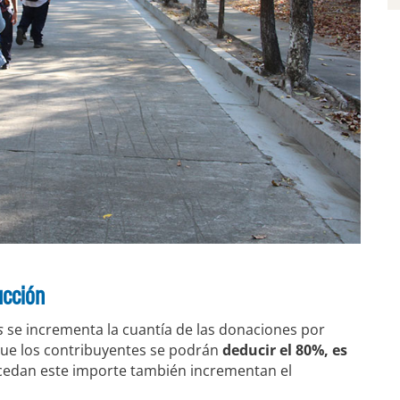
ucción
s
se incrementa la cuantía de las donaciones por
 que los contribuyentes se podrán
deducir el 80%, es
xcedan este importe también incrementan el