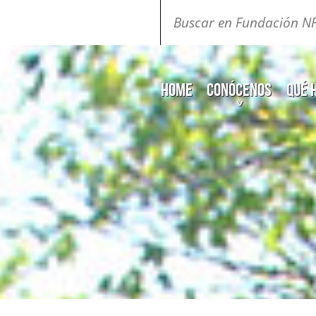
Buscar:
Home
Conócenos
Qué 