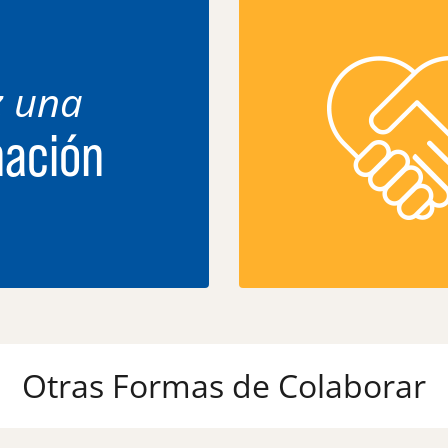
 una
ación
Otras Formas de Colaborar