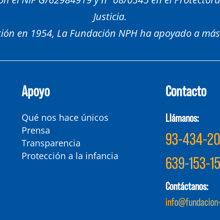
Justicia.
ión en 1954, La Fundación NPH ha apoyado a más
Apoyo
Contacto
Llámanos:
Qué nos hace únicos
Prensa
93-434-2
Transparencia
Protección a la infancia
639-153-1
Contáctanos:
info@fundacion-