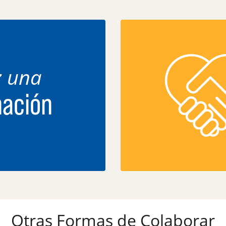
 una
ación
Otras Formas de Colaborar