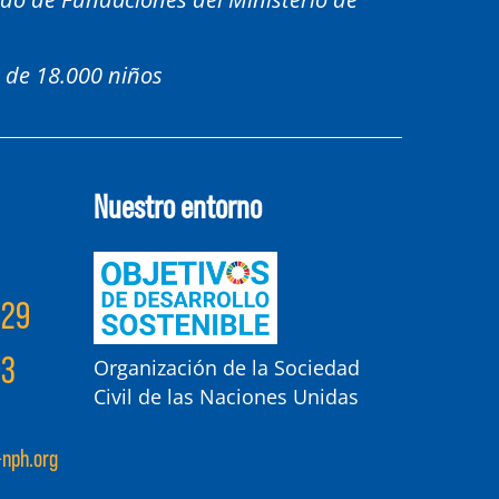
 de 18.000 niños
Nuestro entorno
029
53
Organización de la Sociedad
Civil de las Naciones Unidas
nph.org