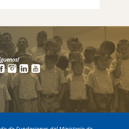
íguenos!
ado de Fundaciones del Ministerio de