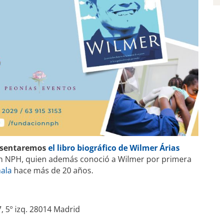
esentaremos
el libro biográfico de Wilmer Árias
ión NPH, quien además conoció a Wilmer por primera
ala
hace más de 20 años.
7, 5º izq. 28014 Madrid