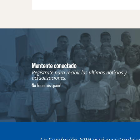
Mantente conectado
Regístrate para recibir las últimas noticias y
actualizaciones.
No hacemos spam!
La Fundación NPH está registrada co