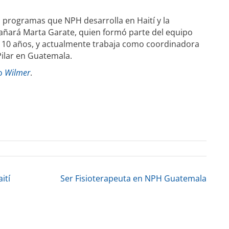
 programas que NPH desarrolla en Haití y la
añará Marta Garate, quien formó parte del equipo
 10 años, y actualmente trabaja como coordinadora
Pilar en Guatemala.
ro
Wilmer
.
ití
Ser Fisioterapeuta en NPH Guatemala