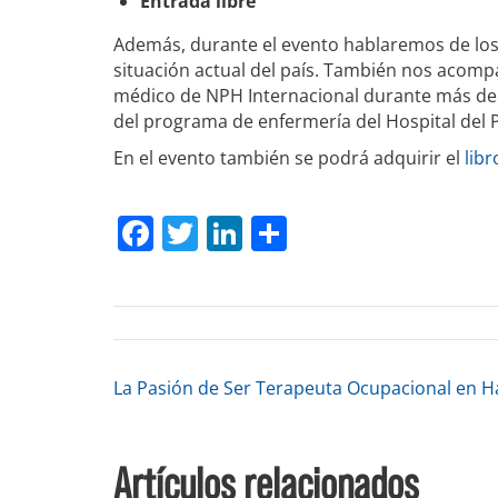
Entrada libre
Además, durante el evento hablaremos de los
situación actual del país. También nos acomp
médico de NPH Internacional durante más de
del programa de enfermería del Hospital del 
En el evento también se podrá adquirir el
lib
Facebook
Twitter
LinkedIn
Compartir
Navegación
La Pasión de Ser Terapeuta Ocupacional en Ha
de
Artículos relacionados