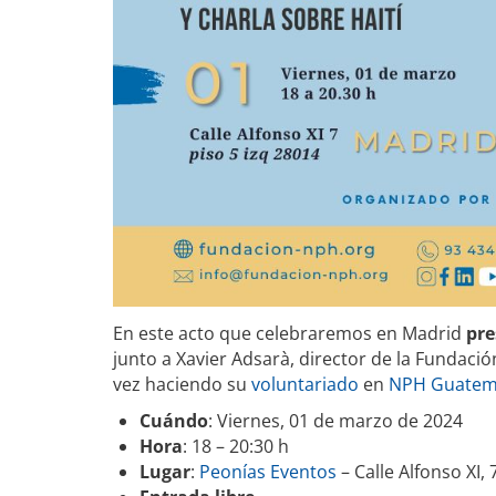
En este acto que celebraremos en Madrid
pr
junto a Xavier Adsarà, director de la Fundac
vez haciendo su
voluntariado
en
NPH Guatem
Cuándo
: Viernes, 01 de marzo de 2024
Hora
: 18 – 20:30 h
Lugar
:
Peonías Eventos
– Calle Alfonso XI, 