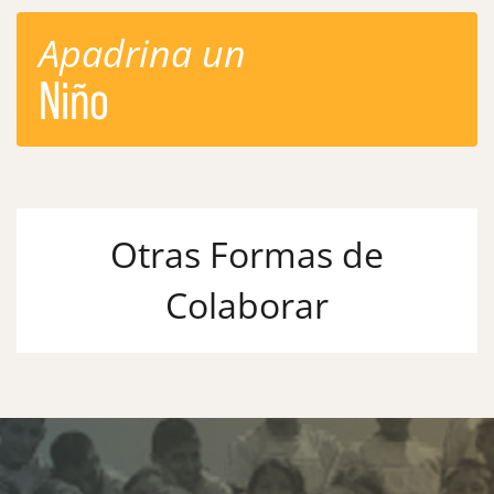
Apadrina un
Niño
Otras Formas de
Colaborar