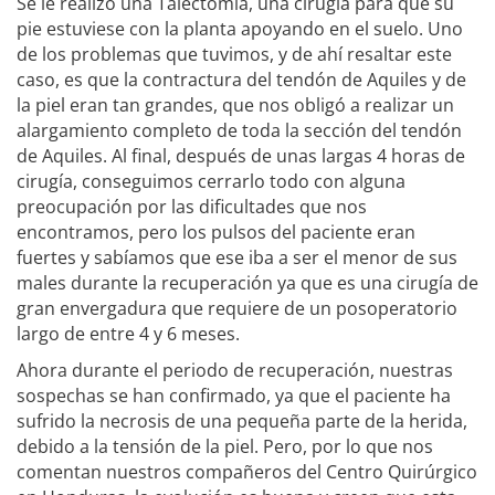
Se le realizó una Talectomía, una cirugía para que su
pie estuviese con la planta apoyando en el suelo. Uno
de los problemas que tuvimos, y de ahí resaltar este
caso, es que la contractura del tendón de Aquiles y de
la piel eran tan grandes, que nos obligó a realizar un
alargamiento completo de toda la sección del tendón
de Aquiles. Al final, después de unas largas 4 horas de
cirugía, conseguimos cerrarlo todo con alguna
preocupación por las dificultades que nos
encontramos, pero los pulsos del paciente eran
fuertes y sabíamos que ese iba a ser el menor de sus
males durante la recuperación ya que es una cirugía de
gran envergadura que requiere de un posoperatorio
largo de entre 4 y 6 meses.
Ahora durante el periodo de recuperación, nuestras
sospechas se han confirmado, ya que el paciente ha
sufrido la necrosis de una pequeña parte de la herida,
debido a la tensión de la piel. Pero, por lo que nos
comentan nuestros compañeros del Centro Quirúrgico