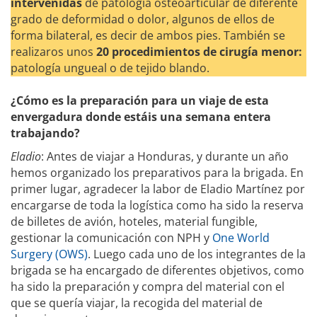
intervenidas
de patología osteoarticular de diferente
grado de deformidad o dolor, algunos de ellos de
forma bilateral, es decir de ambos pies. También se
realizaros unos
20 procedimientos de cirugía menor:
patología ungueal o de tejido blando.
¿Cómo es la preparación para un viaje de esta
envergadura donde estáis una semana entera
trabajando?
Eladio
: Antes de viajar a Honduras, y durante un año
hemos organizado los preparativos para la brigada. En
primer lugar, agradecer la labor de Eladio Martínez por
encargarse de toda la logística como ha sido la reserva
de billetes de avión, hoteles, material fungible,
gestionar la comunicación con NPH y
One World
Surgery (OWS)
. Luego cada uno de los integrantes de la
brigada se ha encargado de diferentes objetivos, como
ha sido la preparación y compra del material con el
que se quería viajar, la recogida del material de