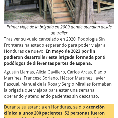
Primer viaje de la brigada en 2009 donde atendían desde
un trailer
Tras ver su vuelo cancelado en 2020, Podología Sin
Fronteras ha estado esperando para poder viajar a
Honduras de nuevo.
En mayo de 2023 por fin
pudieron desarrollar esta brigada formada por 9
podólogos de diferentes partes de España.
Agustín Llamas, Alicia Gavillero, Carlos Arcas, Eladio
Martínez, Francesc Soriano, Héctor Martínez, Javier
Pascual, Manuel de la Rosa y Sergio Miralles formaban
la brigada que viajaba para estar una semana
operando y atendiendo pacientes sin descanso.
Durante su estancia en Honduras, se dio
atención
clínica a unos 200 pacientes
.
52 personas fueron