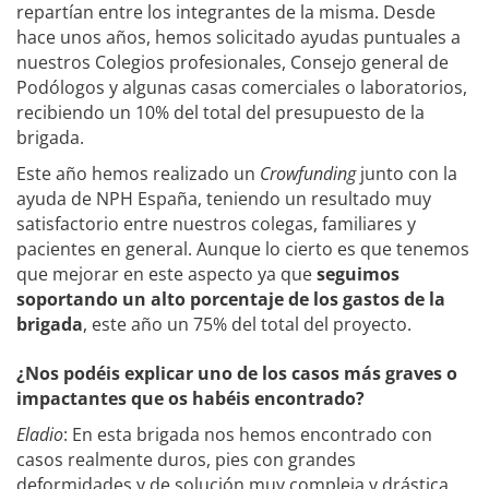
repartían entre los integrantes de la misma. Desde
hace unos años, hemos solicitado ayudas puntuales a
nuestros Colegios profesionales, Consejo general de
Podólogos y algunas casas comerciales o laboratorios,
recibiendo un 10% del total del presupuesto de la
brigada.
Este año hemos realizado un
Crowfunding
junto con la
ayuda de NPH España, teniendo un resultado muy
satisfactorio entre nuestros colegas, familiares y
pacientes en general. Aunque lo cierto es que tenemos
que mejorar en este aspecto ya que
seguimos
soportando un alto porcentaje de los gastos de la
brigada
, este año un 75% del total del proyecto.
¿Nos podéis explicar uno de los casos más graves o
impactantes que os habéis encontrado?
Eladio
: En esta brigada nos hemos encontrado con
casos realmente duros, pies con grandes
deformidades y de solución muy compleja y drástica.