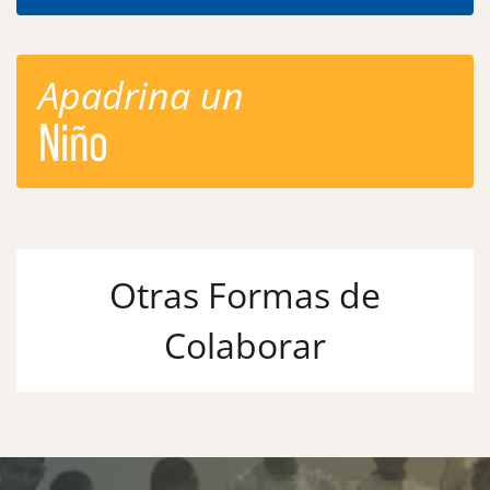
Apadrina un
Niño
Otras Formas de
Colaborar