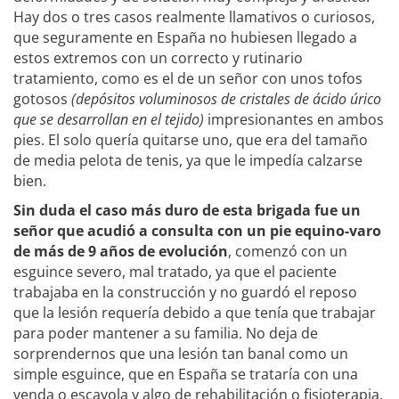
Hay dos o tres casos realmente llamativos o curiosos,
que seguramente en España no hubiesen llegado a
estos extremos con un correcto y rutinario
tratamiento, como es el de un señor con unos tofos
gotosos
(depósitos voluminosos de cristales de ácido úrico
que se
desarrollan en el tejido)
impresionantes en ambos
pies. El solo quería quitarse uno, que era del tamaño
de media pelota de tenis, ya que le impedía calzarse
bien.
Sin duda el caso más duro de esta brigada fue un
señor que acudió a consulta con un pie equino-varo
de más de 9 años de evolución
, comenzó con un
esguince severo, mal tratado, ya que el paciente
trabajaba en la construcción y no guardó el reposo
que la lesión requería debido a que tenía que trabajar
para poder mantener a su familia. No deja de
sorprendernos que una lesión tan banal como un
simple esguince, que en España se trataría con una
venda o escayola y algo de rehabilitación o fisioterapia,