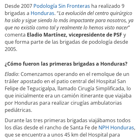
Desde 2007
Podología Sin Fronteras
ha realizado 9
brigadas a
Honduras
. “
La evolución del centro quirúrgico
ha sido y sigue siendo lo más impactante para nosotros, ya
que no existía como tal y realmente lo hemos visto nacer
”
comenta
Eladio Martínez, vicepresidente de PSF
y
que forma parte de las brigadas de podología desde
2005.
¿Cómo fueron las primeras brigadas a Honduras?
Eladio
: Comenzamos operando en el remolque de un
tráiler apostado en el patio central del Hospital San
Felipe de Tegucigalpa, llamado Cirugía Simplificada, lo
que inicialmente era un camión itinerante que viajaba
por Honduras para realizar cirugías ambulatorias
pediátricas.
Durante las tres primeras brigadas viajábamos todos
los días desde el rancho de Santa Fe de
NPH Honduras
,
que se encuentra a unos 45 km del Hospital para