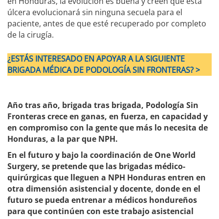
en Honduras, la evolución es buena y creen que esta
úlcera evolucionará sin ninguna secuela para el
paciente, antes de que esté recuperado por completo
de la cirugía.
¿ESTÁS INTERESADO EN APOYAR A LA SIGUIENTE
BRIGADA MÉDICA DE PODOLOGÍA SIN FRONTERAS? >
Año tras año, brigada tras brigada, Podología Sin
Fronteras crece en ganas, en fuerza, en capacidad y
en compromiso con la gente que más lo necesita de
Honduras, a la par que NPH.
En el futuro y bajo la coordinación de One World
Surgery, se pretende que las brigadas médico-
quirúrgicas que lleguen a NPH Honduras entren en
otra dimensión asistencial y docente, donde en el
futuro se pueda entrenar a médicos hondureños
para que continúen con este trabajo asistencial