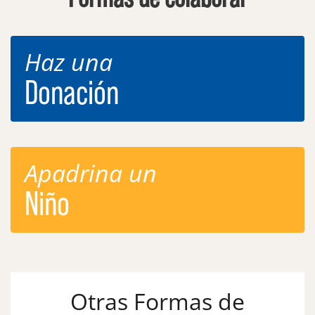
Haz una
Donación
Apadrina un
Niño
Otras Formas de