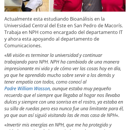
Actualmente esta estudiando Bioanálisis en la
Universidad Central del Este en San Pedro de Macorís.
Trabaja en NPH como encargado del departamento IT
y ahora esta apoyando al departamento de
Comunicaciones.
«
Mi visión es terminar la universidad y continuar
trabajando para NPH. NPH ha cambiado de una manera
impresionante mi vida y de cómo ver las cosas hoy en día,
ya que he aprendido mucho sobre servir a los demás y
tener empatía con todos, como conocí al
Padre William Wasson
, aunque estaba muy pequeño
recuerdo que el siempre que llegaba al hogar nos llevaba
dulces y siempre con una sonrisa en el rostro, ya estaba en
su silla de ruedas pero eso nunca fue una limitante para él,
ya que aun así siguió visitando las de mas casa de NPH
«.
«
Invertir mis energías en NPH, que me ha protegido y