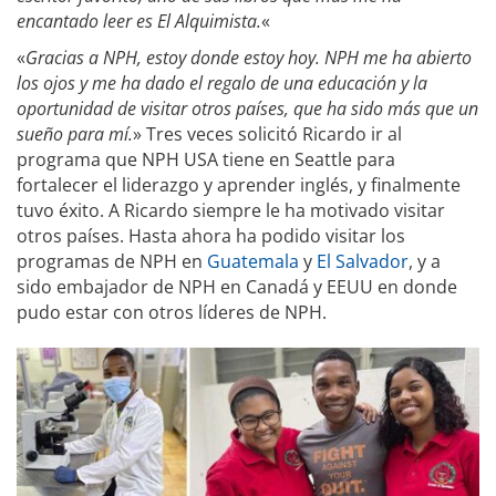
encantado leer es El Alquimista.
«
«
Gracias a NPH, estoy donde estoy hoy. NPH me ha abierto
los ojos y me ha dado el regalo de una educación y la
oportunidad de visitar otros países, que ha sido más que un
sueño para mí.
» Tres veces solicitó Ricardo ir al
programa que NPH USA tiene en Seattle para
fortalecer el liderazgo y aprender inglés, y finalmente
tuvo éxito. A Ricardo siempre le ha motivado visitar
otros países. Hasta ahora ha podido visitar los
programas de NPH en
Guatemala
y
El Salvador
, y a
sido embajador de NPH en Canadá y EEUU en donde
pudo estar con otros líderes de NPH.