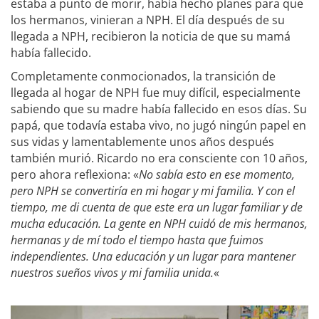
estaba a punto de morir, había hecho planes para que
los hermanos, vinieran a NPH. El día después de su
llegada a NPH, recibieron la noticia de que su mamá
había fallecido.
Completamente conmocionados, la transición de
llegada al hogar de NPH fue muy difícil, especialmente
sabiendo que su madre había fallecido en esos días. Su
papá, que todavía estaba vivo, no jugó ningún papel en
sus vidas y lamentablemente unos años después
también murió. Ricardo no era consciente con 10 años,
pero ahora reflexiona: «
No sabía esto en ese momento,
pero NPH se convertiría en mi hogar y mi familia. Y con el
tiempo, me di cuenta de que este era un lugar familiar y de
mucha educación. La gente en NPH cuidó de mis hermanos,
hermanas y de mí todo el tiempo hasta que fuimos
independientes. Una educación y un lugar para mantener
nuestros sueños vivos y mi familia unida.
«