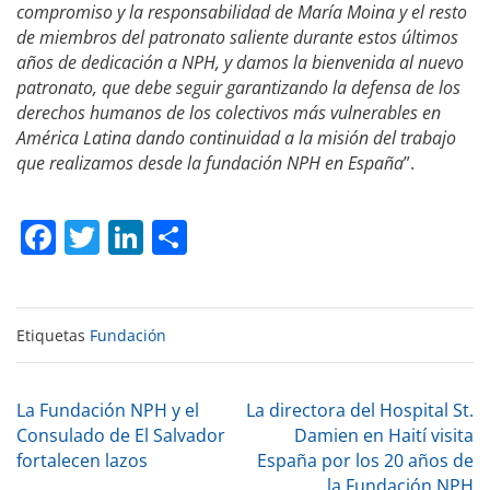
compromiso y la responsabilidad de María Moina y el resto
de miembros del patronato saliente durante estos últimos
años de dedicación a NPH, y damos la bienvenida al nuevo
patronato, que debe seguir garantizando la defensa de los
derechos humanos de los colectivos más vulnerables en
América Latina dando continuidad a la misión del trabajo
que realizamos desde la fundación NPH en España
”.
Facebook
Twitter
LinkedIn
Compartir
Etiquetas
Fundación
Navegación
La Fundación NPH y el
La directora del Hospital St.
Consulado de El Salvador
Damien en Haití visita
fortalecen lazos
España por los 20 años de
de
la Fundación NPH