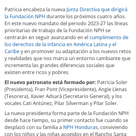
Patricia encabeza la nueva
Junta Directiva que dirigirá
la Fundación NPH
durante los próximos cuatro años.
En este nuevo mandato del periodo 2023-27 las líneas
prioritarias de trabajo de la Fundación NPH se
centrarán en seguir avanzando en el
cumplimiento de
los derechos de la infancia en América Latina y el
Caribe
y en promover su adaptación a los nuevos retos
y realidades que nos marca un entorno cambiante que
incrementa las grandes diferencias sociales que
existen entre ricos y pobres.
El nuevo patronato está formado por:
Patricia Soler
(Presidenta), Fran Pont (Vicepresidente), Angie Llenas
(Tesorera), Xavier Adsará (Secretario General), y los
vocales Cati Antúnez, Pilar Silverman y Pilar Soler.
La nueva presidenta forma parte de la Fundación NPH
desde hace tiempo, su primer contacto fue cuando se
desplazó con su familia a
NPH Honduras
, conviviendo
con los niños y las niñas acogidos en el Rancho Santa