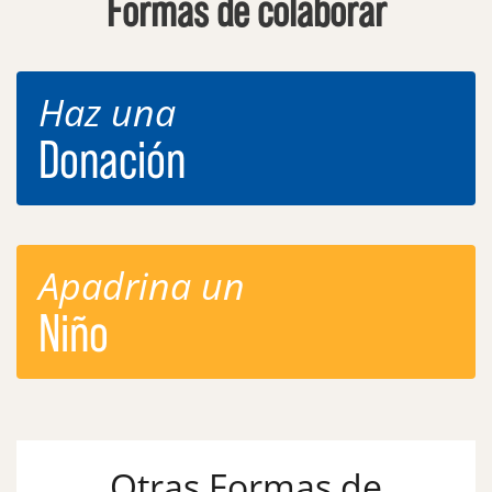
Formas de colaborar
Haz una
Donación
Apadrina un
Niño
Otras Formas de