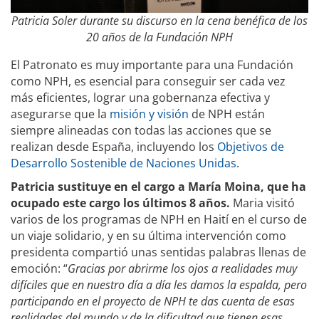
Patricia Soler durante su discurso en la cena benéfica de los
20 años de la Fundación NPH
El Patronato es muy importante para una Fundación
como NPH, es esencial para conseguir ser cada vez
más eficientes, lograr una gobernanza efectiva y
asegurarse que la
misión y visión
de NPH están
siempre alineadas con todas las acciones que se
realizan desde España, incluyendo los
Objetivos de
Desarrollo Sostenible de Naciones Unidas
.
Patricia sustituye en el cargo a María Moina, que ha
ocupado este cargo los últimos 8 años.
Maria visitó
varios de los programas de NPH en Haití en el curso de
un viaje solidario, y en su última intervención como
presidenta compartió unas sentidas palabras llenas de
emoción: “
Gracias por abrirme los ojos a realidades muy
difíciles que en nuestro día a día les damos la espalda, pero
participando en el proyecto de NPH te das cuenta de esas
realidades del mundo y de la dificultad que tienen esas