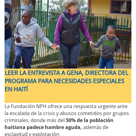
LEER LA ENTREVISTA A GENA, DIRECTORA DEL
PROGRAMA PARA NECESIDADES ESPECIALES
EN HAITÍ
La Fundación NPH ofrece una respuesta urgente ante
la escalada de la crisis y abusos cometidos por grupos
criminales, donde más del
50% de la población
haitiana padece hambre aguda,
además de
esclavitud y explotación.