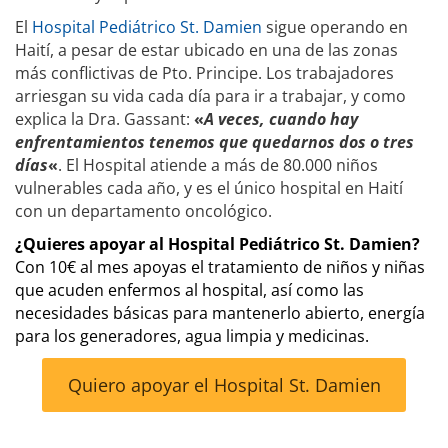
El
Hospital Pediátrico St. Damien
sigue operando en
Haití, a pesar de estar ubicado en una de las zonas
más conflictivas de Pto. Principe. Los trabajadores
arriesgan su vida cada día para ir a trabajar, y como
explica la Dra. Gassant:
«
A veces, cuando hay
enfrentamientos tenemos que quedarnos dos o tres
días
«
. El Hospital atiende a más de 80.000 niños
vulnerables cada año, y es el único hospital en Haití
con un departamento oncológico.
¿Quieres apoyar al Hospital Pediátrico St. Damien?
Con 10€ al mes apoyas el tratamiento de niños y niñas
que acuden enfermos al hospital, así como las
necesidades básicas para mantenerlo abierto, energía
para los generadores, agua limpia y medicinas.
Quiero apoyar el Hospital St. Damien