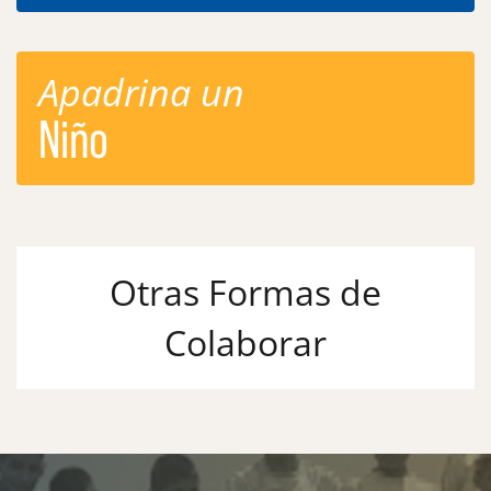
Apadrina un
Niño
Otras Formas de
Colaborar